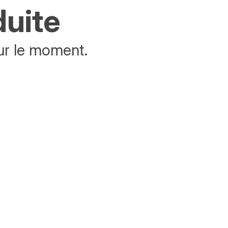
duite
ur le moment.