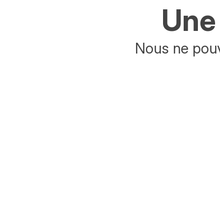
Une 
Nous ne pouv