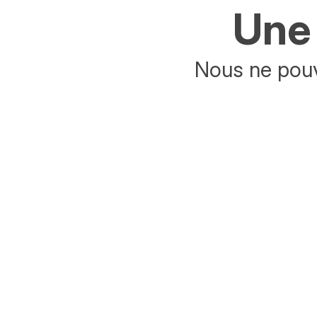
Une 
Nous ne pouv