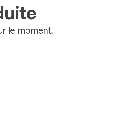
duite
ur le moment.