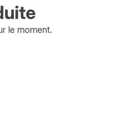
duite
ur le moment.