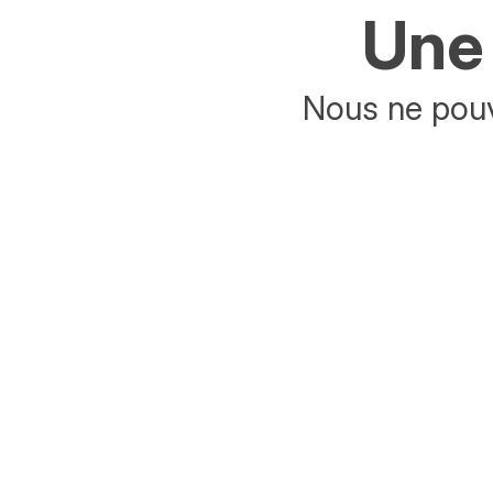
Une 
Nous ne pouv