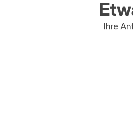
Etwa
Ihre An