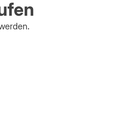
aufen
 werden.