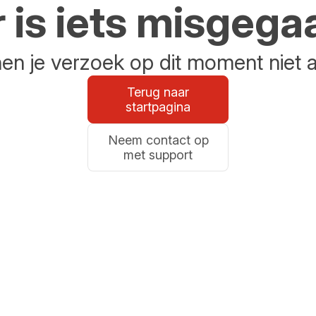
r is iets misgega
n je verzoek op dit moment niet 
Terug naar
startpagina
Neem contact op
met support