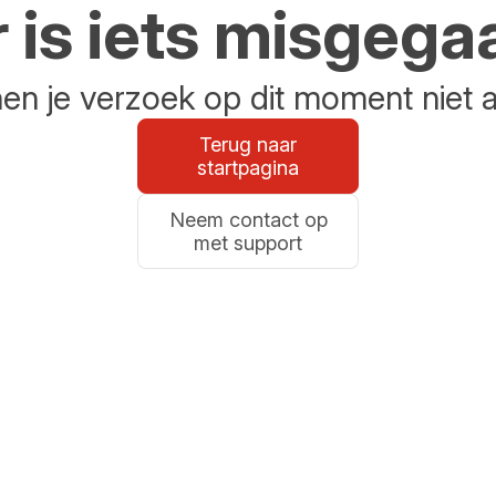
r is iets misgega
n je verzoek op dit moment niet 
Terug naar
startpagina
Neem contact op
met support