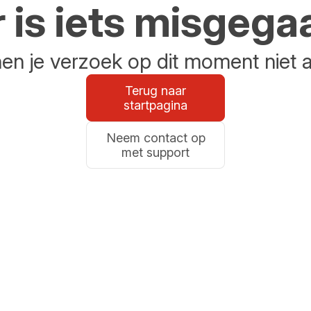
r is iets misgega
n je verzoek op dit moment niet 
Terug naar
startpagina
Neem contact op
met support