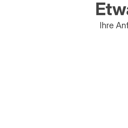
Etwa
Ihre An