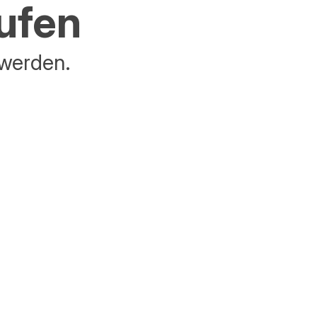
aufen
 werden.