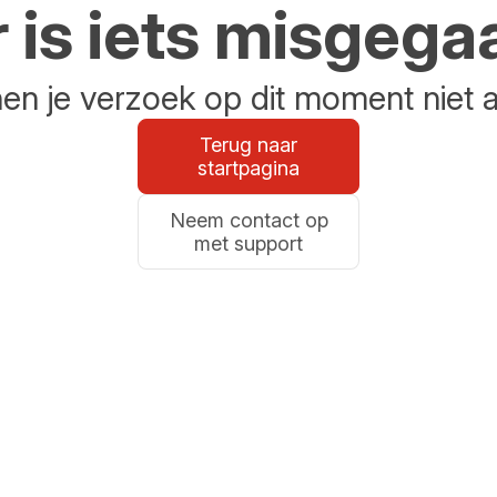
r is iets misgega
n je verzoek op dit moment niet 
Terug naar
startpagina
Neem contact op
met support