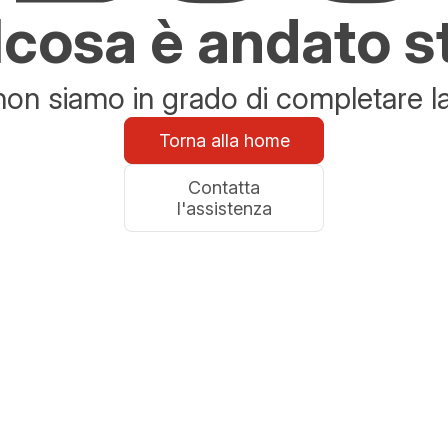
cosa è andato s
n siamo in grado di completare la 
Torna alla home
Contatta
l'assistenza