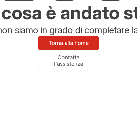
cosa è andato s
n siamo in grado di completare la 
Torna alla home
Contatta
l'assistenza